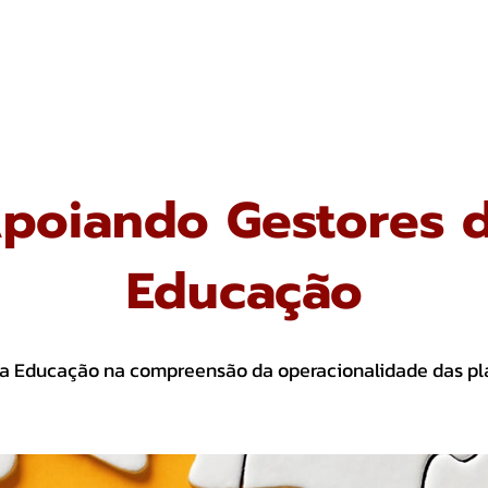
OS
PARCERIAS
APOIE O ITT
TRANSPARÊNCIA
NOTÍC
poiando Gestores 
Educação
da Educação na compreensão da operacionalidade das pl