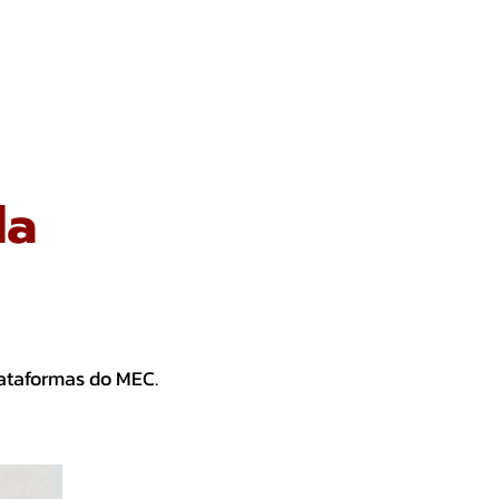
IAS
GALERIA
CONTATO GERAL
da
ataformas do MEC.