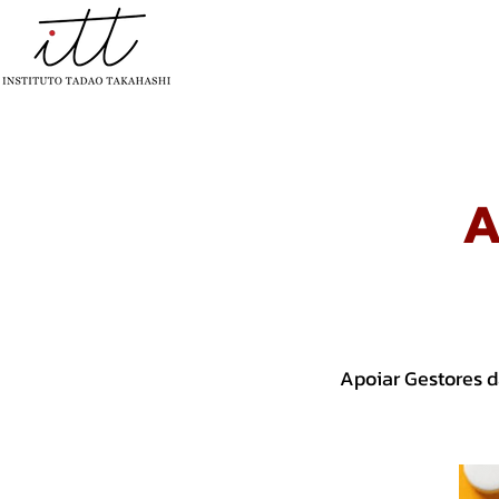
INÍCIO
QUEM SOMOS
PROJET
A
Apoiar Gestores 