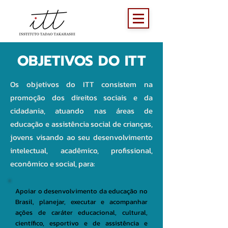
OBJETIVOS DO ITT
Os objetivos do ITT consistem na
promoção dos direitos sociais e da
cidadania, atuando nas áreas de
educação e assistência social de crianças,
jovens visando ao seu desenvolvimento
intelectual, acadêmico, profissional,
econômico e social, para:
Apoiar o desenvolvimento da educação no
Brasil, planejar, executar e acompanhar
ações de caráter educacional, cultural,
científico, esportivo e de assistência e