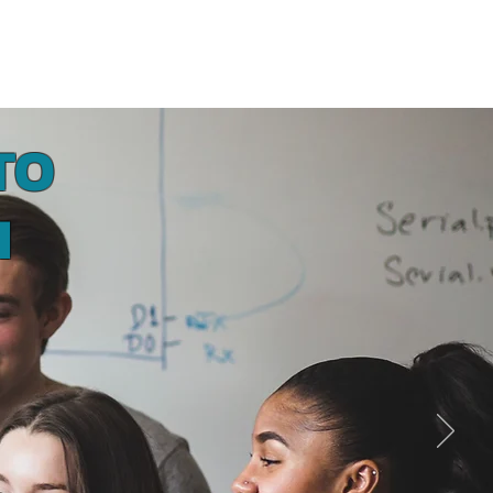
IAS
GALERIA
CONTATO GERAL
TO
I