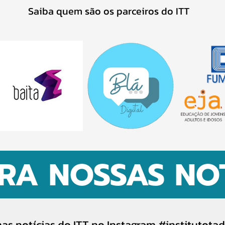
Saiba quem são os parceiros do ITT
RA NOSSAS NOT
mas notícias do ITT no Instagram #institutot