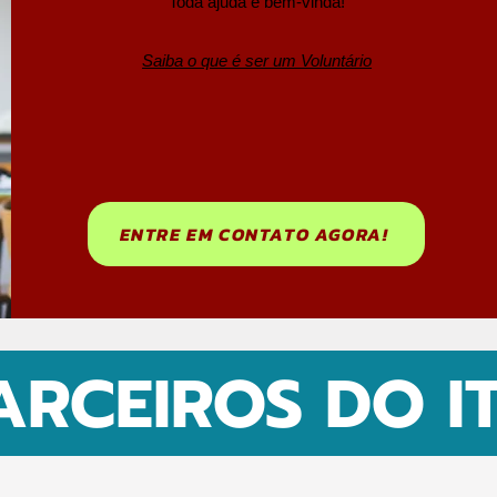
Toda ajuda é bem-vinda!
Saiba o que é ser um Voluntário
ENTRE EM CONTATO AGORA!
ARCEIROS DO I