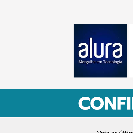
CONFI
Veja as últi