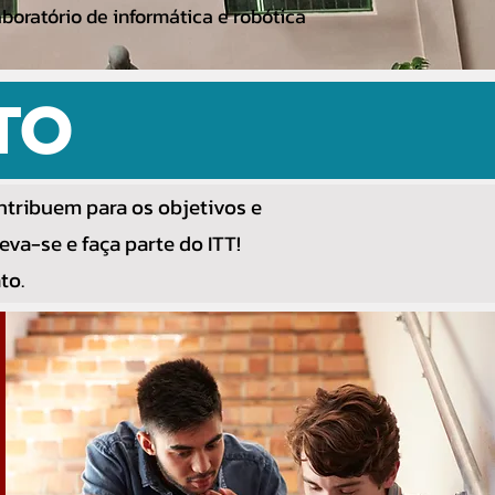
boratório de informática e robótica
TO
ntribuem para os objetivos e
eva-se e faça parte do ITT!
to.