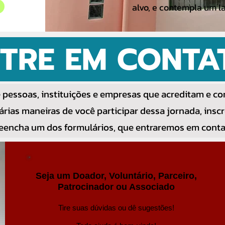
alvo, e contempla um la
TRE EM CONTA
 pessoas, instituições e empresas que acreditam e co
árias maneiras de você participar dessa jornada, inscr
eencha um dos formulários, que entraremos em conta
Seja um Doador, Voluntário, Parceiro,
Patrocinador ou Associado
Tire suas dúvidas ou dê sugestões!