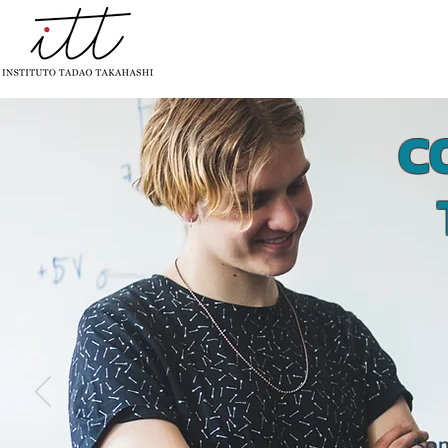
INÍCIO
QUEM SOMOS
PROJET
C
Som