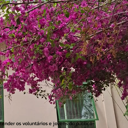
tender os voluntários e jovens do público-