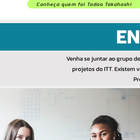
Conheça quem foi Tadao Takahashi
EN
Venha se juntar ao grupo de
projetos do ITT. Existem v
Pr