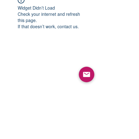
Widget Didn’t Load
Check your internet and refresh
this page.
If that doesn’t work, contact us.
Política de privacidad