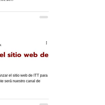
a
el sitio web de
zar el sitio web de ITT para
Este será nuestro canal de