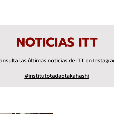
CTOS
SOCIOS
APOYANOS
TRANSPARENCIA
NOTICIAS
NOTICIAS ITT
onsulta las últimas noticias de ITT en Instagra
#institutotadaotakahashi