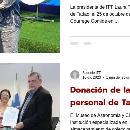
La presidenta de ITT, Laura 
de Tadao, el 25 de octubre d
Courrege Gomide en...
Suporte ITT
10 dic 2023
1 min de lectur
Donación de la
personal de T
El Museo de Astronomía y Ci
institución especializada en 
almacenamiento de coleccion