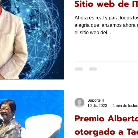
Sitio web de I
Ahora es real y para todos lo
alegría que lanzamos ahora a
el sitio web del...
Suporte ITT
10 dic 2023
1 min de lectur
Premio Albert
otorgado a Ta