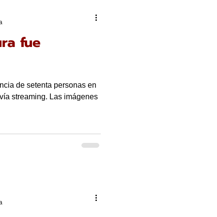
a
ra fue
encia de setenta personas en
n vía streaming. Las imágenes
a