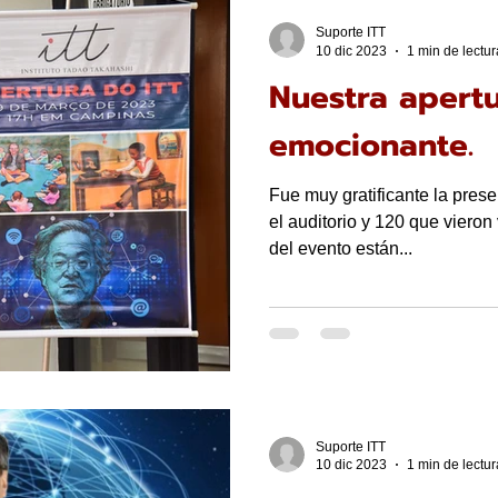
Suporte ITT
10 dic 2023
1 min de lectur
Nuestra apertu
emocionante.
Fue muy gratificante la pres
el auditorio y 120 que viero
del evento están...
Suporte ITT
10 dic 2023
1 min de lectur