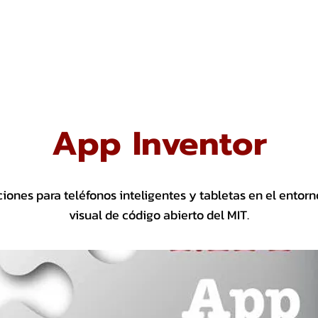
CTOS
SOCIOS
APOYANOS
TRANSPARENCIA
NOTICIAS
App Inventor
ciones para teléfonos inteligentes y tabletas en el ento
visual de código abierto del MIT.