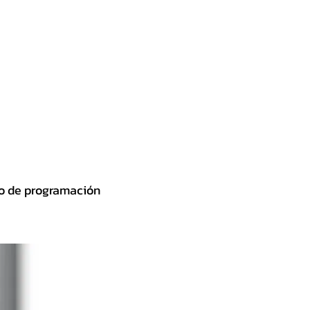
GALERÍA
CONTACTO GENERAL
rno de programación