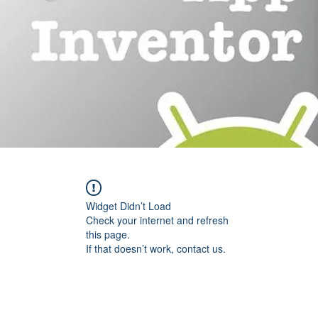
Widget Didn’t Load
Check your internet and refresh
this page.
If that doesn’t work, contact us.
CTOS
SOCIOS
APOYANOS
TRANSPARENCIA
NOTICIAS